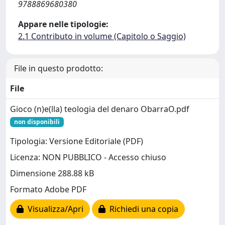
9788869680380
Appare nelle tipologie:
2.1 Contributo in volume (Capitolo o Saggio)
File in questo prodotto:
File
Gioco (n)e(lla) teologia del denaro ObarraO.pdf
non disponibili
Tipologia: Versione Editoriale (PDF)
Licenza: NON PUBBLICO - Accesso chiuso
Dimensione 288.88 kB
Formato Adobe PDF
Visualizza/Apri
Richiedi una copia