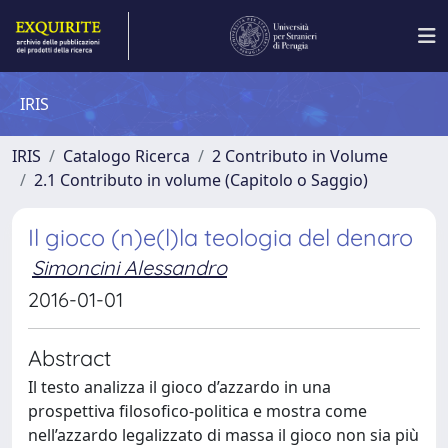
IRIS
IRIS
Catalogo Ricerca
2 Contributo in Volume
2.1 Contributo in volume (Capitolo o Saggio)
Il gioco (n)e(l)la teologia del denaro
Simoncini Alessandro
2016-01-01
Abstract
Il testo analizza il gioco d’azzardo in una
prospettiva filosofico-politica e mostra come
nell’azzardo legalizzato di massa il gioco non sia più