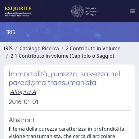
IRIS
IRIS
Catalogo Ricerca
2 Contributo in Volume
2.1 Contributo in volume (Capitolo o Saggio)
Immortalità, purezza, salvezza nel
paradigma transumanista
Allegra A
2016-01-01
Abstract
Il tema della purezza caratterizza in profondità la
visione transumanista, che cerca di articolare