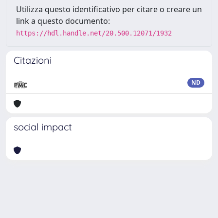
Utilizza questo identificativo per citare o creare un
link a questo documento:
https://hdl.handle.net/20.500.12071/1932
Citazioni
ND
social impact
Powered by
IRIS
-
about IRIS
-
Utilizzo dei cookie
Copyright © 2026