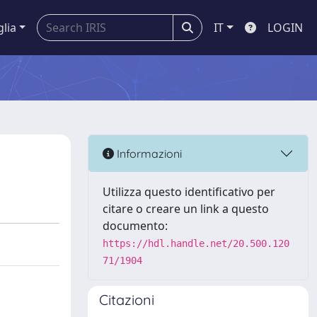
glia
IT
LOGIN
Informazioni
Utilizza questo identificativo per
citare o creare un link a questo
documento:
https://hdl.handle.net/20.500.120
71/1904
Citazioni