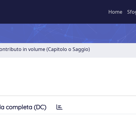
Home
Sfo
ontributo in volume (Capitolo o Saggio)
a completa (DC)