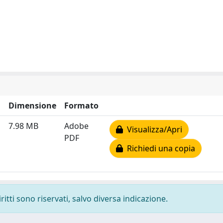
Dimensione
Formato
7.98 MB
Adobe
Visualizza/Apri
PDF
Richiedi una copia
ritti sono riservati, salvo diversa indicazione.