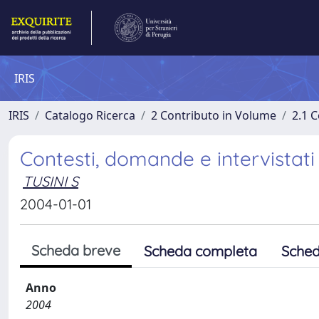
IRIS
IRIS
Catalogo Ricerca
2 Contributo in Volume
2.1 C
Contesti, domande e intervistati
TUSINI S
2004-01-01
Scheda breve
Scheda completa
Sched
Anno
2004