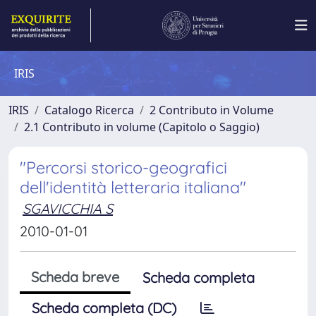
IRIS
IRIS
Catalogo Ricerca
2 Contributo in Volume
2.1 Contributo in volume (Capitolo o Saggio)
"Percorsi storico-geografici
dell'identità letteraria italiana"
SGAVICCHIA S
2010-01-01
Scheda breve
Scheda completa
Scheda completa (DC)