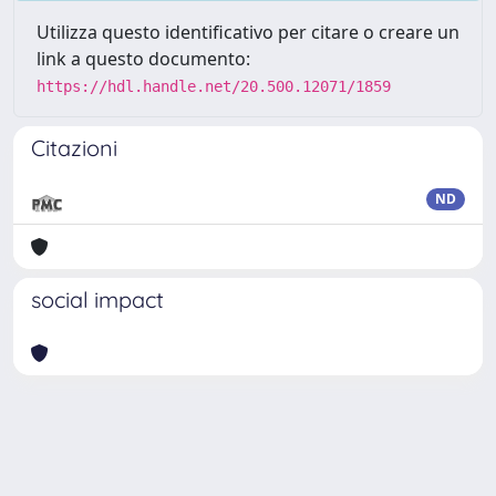
Utilizza questo identificativo per citare o creare un
link a questo documento:
https://hdl.handle.net/20.500.12071/1859
Citazioni
ND
social impact
Powered by
IRIS
-
about IRIS
-