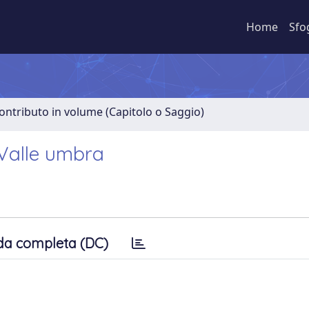
Home
Sfo
ontributo in volume (Capitolo o Saggio)
 Valle umbra
da completa (DC)