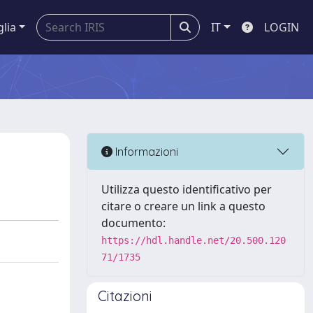
glia
IT
LOGIN
Informazioni
Utilizza questo identificativo per
citare o creare un link a questo
documento:
https://hdl.handle.net/20.500.120
71/1735
Citazioni