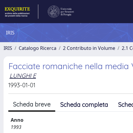
IRIS
IRIS
Catalogo Ricerca
2 Contributo in Volume
2.1 C
Facciate romaniche nella media
LUNGHI E
1993-01-01
Scheda breve
Scheda completa
Sche
Anno
1993