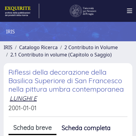
IRIS
IRIS
Catalogo Ricerca
2 Contributo in Volume
2.1 Contributo in volume (Capitolo o Saggio)
Riflessi della decorazione della
Basilica Superiore di San Francesco
nella pittura umbra contemporanea
LUNGHI E
2001-01-01
Scheda breve
Scheda completa