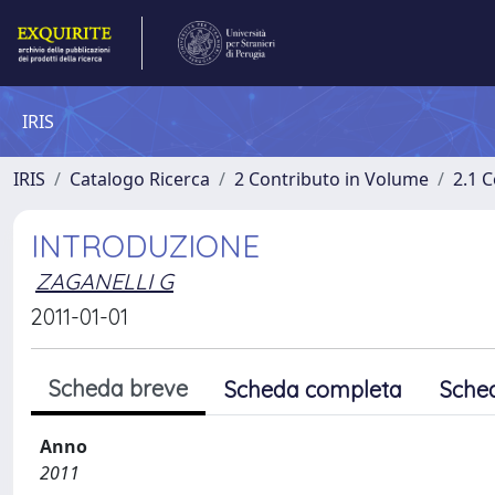
IRIS
IRIS
Catalogo Ricerca
2 Contributo in Volume
2.1 C
INTRODUZIONE
ZAGANELLI G
2011-01-01
Scheda breve
Scheda completa
Sche
Anno
2011