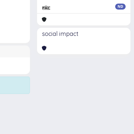
ND
social impact