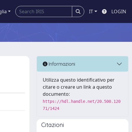
glia
IT
LOGIN
Informazioni
Utilizza questo identificativo per
citare o creare un link a questo
documento:
https://hdl.handle.net/20.500.120
71/1424
Citazioni