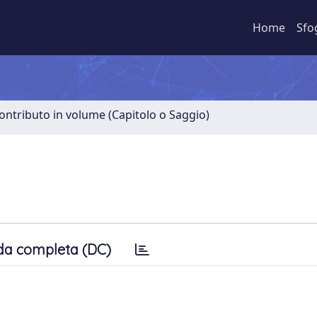
Home
Sfo
ontributo in volume (Capitolo o Saggio)
da completa (DC)