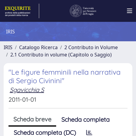
IRIS
IRIS
Catalogo Ricerca
2 Contributo in Volume
2.1 Contributo in volume (Capitolo o Saggio)
"Le figure femminili nella narrativa
di Sergio Civinini"
Sgavicchia S
2011-01-01
Scheda breve
Scheda completa
Scheda completa (DC)