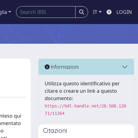
glia
IT
LOGIN
Informazioni
Utilizza questo identificativo per
citare o creare un link a questo
documento:
https://hdl.handle.net/20.500.120
71/11264
inteso qui
lamentato
Citazioni
no