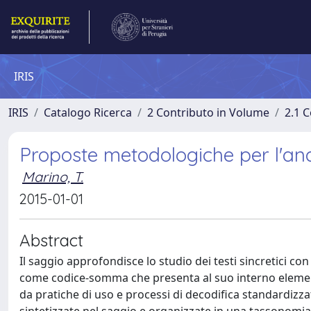
IRIS
IRIS
Catalogo Ricerca
2 Contributo in Volume
2.1 C
Proposte metodologiche per l'anal
Marino, T.
2015-01-01
Abstract
Il saggio approfondisce lo studio dei testi sincretici con 
come codice-somma che presenta al suo interno element
da pratiche di uso e processi di decodifica standardizz