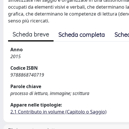
sintetizzate nel saggio e organizzate in una tassonomia. 
occupati da elementi visivi e verbali, che determinano la 
grafica, che determinano le competenze di lettura (denomi
senso più ricercati.
Scheda breve
Scheda completa
Sche
Anno
2015
Codice ISBN
9788868740719
Parole chiave
processo di lettura, immagine; scrittura
Appare nelle tipologie:
2.1 Contributo in volume (Capitolo o Saggio)