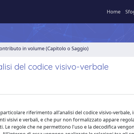
Home
Sfo
ontributo in volume (Capitolo o Saggio)
isi del codice visivo-verbale
particolare riferimento all'analisi del codice visivo-verbale, 
i visivi e verbali, e che pur non formalizzato appare rego
ati. Le regole che ne permettono l'uso e la decodifica vengo