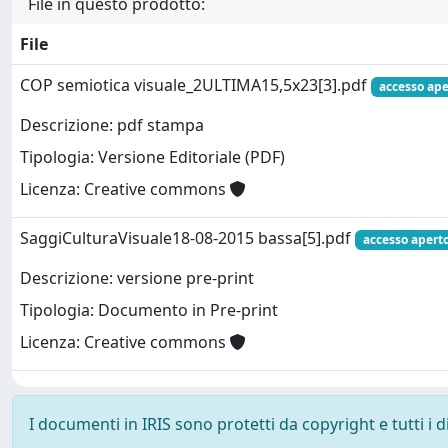
File in questo prodotto:
File
COP semiotica visuale_2ULTIMA15,5x23[3].pdf
accesso ape
Descrizione: pdf stampa
Tipologia: Versione Editoriale (PDF)
Licenza: Creative commons
SaggiCulturaVisuale18-08-2015 bassa[5].pdf
accesso apert
Descrizione: versione pre-print
Tipologia: Documento in Pre-print
Licenza: Creative commons
I documenti in IRIS sono protetti da copyright e tutti i di