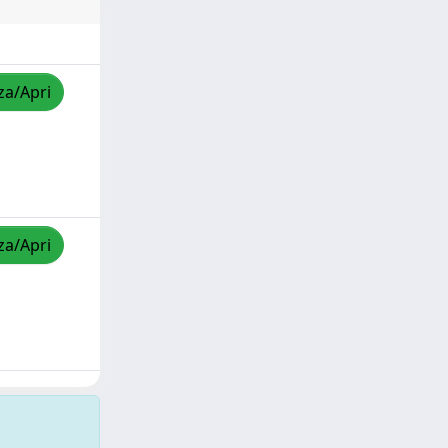
za/Apri
za/Apri