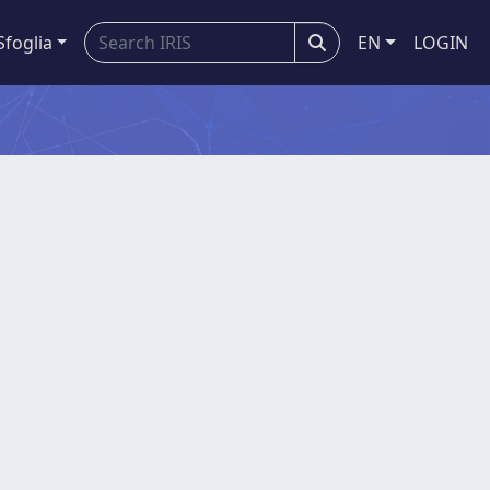
Sfoglia
EN
LOGIN