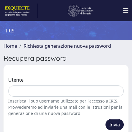
IRIS
Home
Richiesta generazione nuova password
Recupera password
Utente
Inserisca il suo username utilizzato per l'accesso a IRIS.
Provvederemo ad inviarle una mail con le istruzioni per la
generazione di una nuova password.