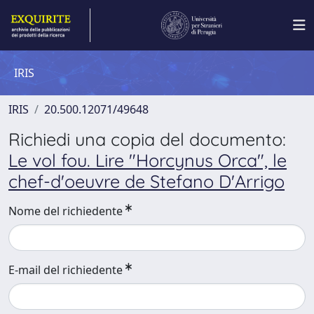
IRIS
IRIS
20.500.12071/49648
Richiedi una copia del documento:
Le vol fou. Lire "Horcynus Orca", le
chef-d'oeuvre de Stefano D'Arrigo
Nome del richiedente
E-mail del richiedente