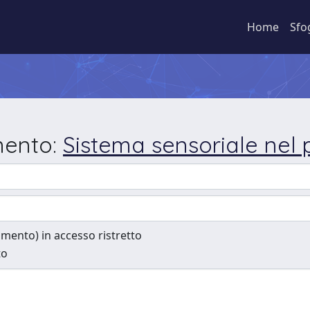
Home
Sfo
mento:
Sistema sensoriale nel 
cumento) in accesso ristretto
to