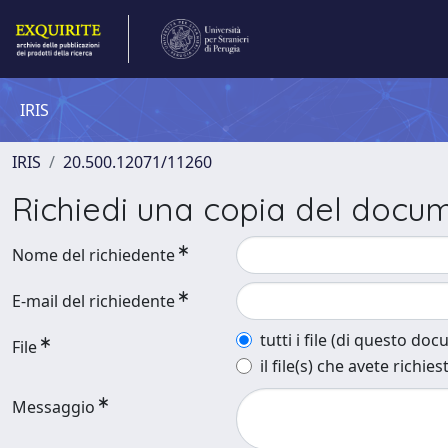
IRIS
IRIS
20.500.12071/11260
Richiedi una copia del docu
Nome del richiedente
E-mail del richiedente
tutti i file (di questo do
File
il file(s) che avete richies
Messaggio