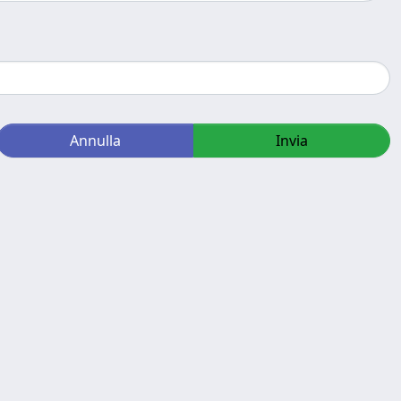
Annulla
Invia